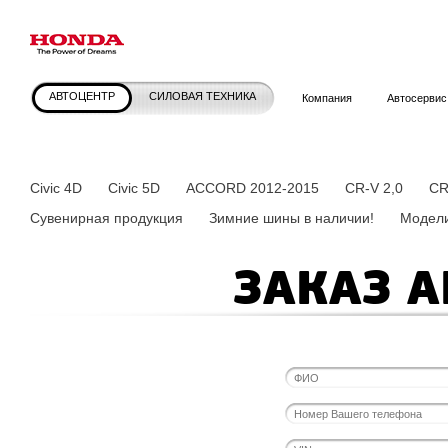
АВТОЦЕНТР
СИЛОВАЯ ТЕХНИКА
Компания
Автосервис
Civic 4D
Civic 5D
ACCORD 2012-2015
CR-V 2,0
CR
Сувенирная продукция
Зимние шины в наличии!
Модели
ЗАКАЗ 