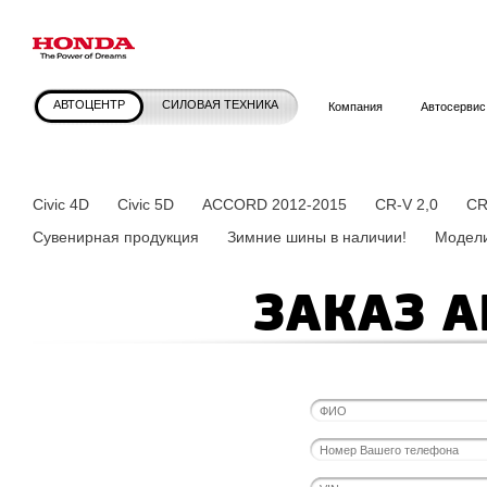
АВТОЦЕНТР
СИЛОВАЯ ТЕХНИКА
Компания
Автосервис
Civic 4D
Civic 5D
ACCORD 2012-2015
CR-V 2,0
CR
Сувенирная продукция
Зимние шины в наличии!
Модели
ЗАКАЗ 