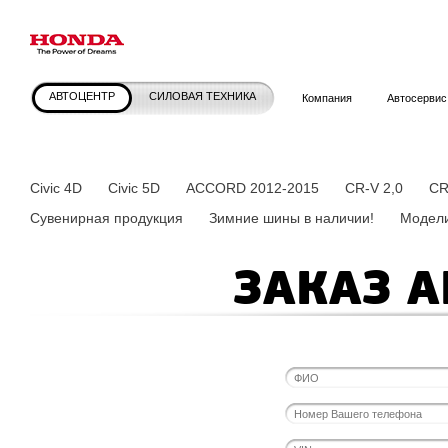
АВТОЦЕНТР
СИЛОВАЯ ТЕХНИКА
Компания
Автосервис
Civic 4D
Civic 5D
ACCORD 2012-2015
CR-V 2,0
CR
Сувенирная продукция
Зимние шины в наличии!
Модели
ЗАКАЗ 