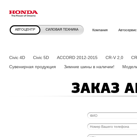
АВТОЦЕНТР
СИЛОВАЯ ТЕХНИКА
Компания
Автосервис
Civic 4D
Civic 5D
ACCORD 2012-2015
CR-V 2,0
CR
Сувенирная продукция
Зимние шины в наличии!
Модели
ЗАКАЗ 